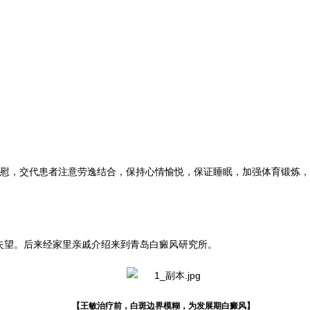
宽慰，交代患者注意劳逸结合，保持心情愉悦，保证睡眠，加强体育锻炼
失望。后来经家里亲戚介绍来到青岛白癜风研究所。
【王敏治疗前，白斑边界模糊，为发展期白癜风】