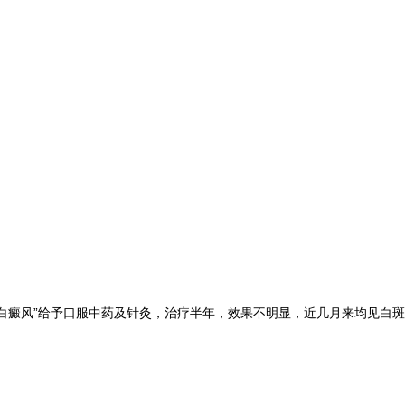
白癜风”给予口服中药及针灸，治疗半年，效果不明显，近几月来均见白