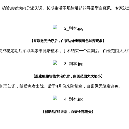
，确诊患者为内分泌失调、长期生活不规律引起的寻常型白癜风。专家决
【采取激光治疗后，白斑边缘出现着色加深现象】
演变成稳定期后采取黑素细胞培植术，手术结束一个星期后，白斑范围大大
【黑素细胞培植术治疗后，白斑范围大大缩小】
护理知识，随后患者出院。后于4月份来院复查，白癜风无复发迹象。
【辅助治疗5天后，白斑全部消失】