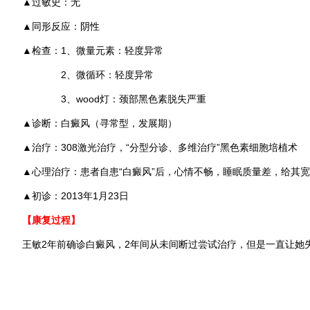
▲过敏史：无
▲同形反应：阴性
▲检查：1、微量元素：轻度异常
2、微循环：轻度异常
3、wood灯：颈部黑色素脱失严重
▲诊断：白癜风（寻常型，发展期）
▲治疗：308激光治疗，“分型分诊、多维治疗”黑色素细胞培植术
▲心理治疗：患者自患“白癜风”后，心情不畅，睡眠质量差，给其
▲初诊：2013年1月23日
【康复过程】
王敏2年前确诊白癜风，2年间从未间断过尝试治疗，但是一直让她