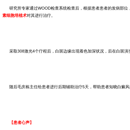
研究所专家通过WOOD检查系统检查后，根据患者患者的发病部位
素细胞培植术
对其进行治疗。
采取308激光4个疗程后，白斑边缘出现着色加深状况，后在白斑
随后毛庆栋主任给患者进行后期辅助治疗5天，帮助患者知晓白癜风
【患者心声】