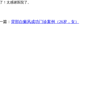
了！太感谢医院了。
一篇：
背部白癜风成功门诊案例（26岁，女）