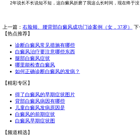
2年说长不长说短不短，这白癜风折磨了我这么长时间，现在终于没
上一篇：
右脸颊、腰背部白癜风成功门诊案例（女，37岁）
下
【热点推荐】
诊断白癜风常见措施有哪些
白癜风治疗要注意哪些东西
腿部白癜风症状
哪里能检查白癜风
如何正确诊断白癜风的发病？
【精彩专区】
得了白癜风的早期症状图片
背部白癜风病因有哪些
儿童白癜风发病原因是
白癜风的前期症状
白癜风早期症状图
【频道精选】