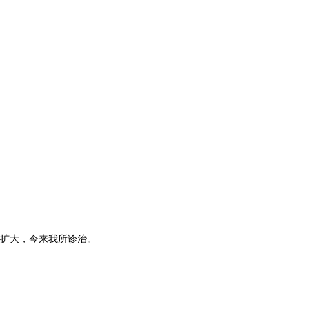
斑扩大，今来我所诊治。