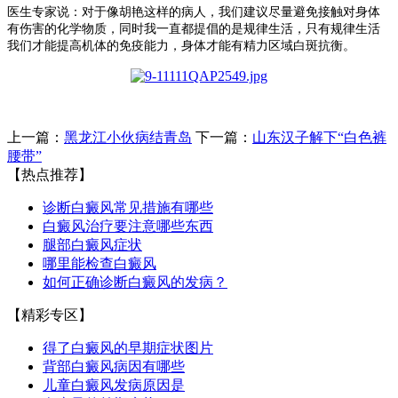
医生专家说：对于像胡艳这样的病人，我们建议尽量避免接触对身体
有伤害的化学物质，同时我一直都提倡的是规律生活，只有规律生活
我们才能提高机体的免疫能力，身体才能有精力区域白斑抗衡。
上一篇：
黑龙江小伙病结青岛
下一篇：
山东汉子解下“白色裤
腰带”
【热点推荐】
诊断白癜风常见措施有哪些
白癜风治疗要注意哪些东西
腿部白癜风症状
哪里能检查白癜风
如何正确诊断白癜风的发病？
【精彩专区】
得了白癜风的早期症状图片
背部白癜风病因有哪些
儿童白癜风发病原因是