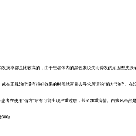
发病率都是比较高的，由于患者体内的黑色素脱失而诱发的顽固型皮肤顽
在正规治疗没有很好效果的时候就盲目去寻求所谓的“偏方”治疗。在没
患者在使用“偏方”后有可能出现严重过敏，甚至加重病情。白癜风虽然
。
00g