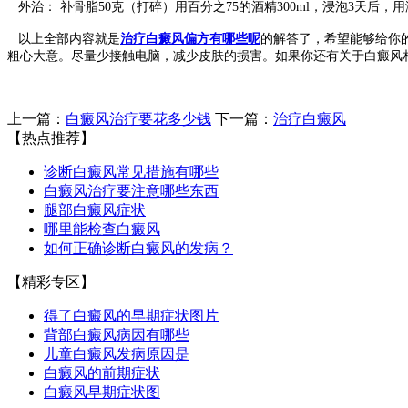
外治： 补骨脂50克（打碎）用百分之75的酒精300ml，浸泡3天
以上全部内容就是
治疗白癜风偏方有哪些呢
的解答了，希望能够给你
粗心大意。尽量少接触电脑，减少皮肤的损害。如果你还有关于白癜风
上一篇：
白癜风治疗要花多少钱
下一篇：
治疗白癜风
【热点推荐】
诊断白癜风常见措施有哪些
白癜风治疗要注意哪些东西
腿部白癜风症状
哪里能检查白癜风
如何正确诊断白癜风的发病？
【精彩专区】
得了白癜风的早期症状图片
背部白癜风病因有哪些
儿童白癜风发病原因是
白癜风的前期症状
白癜风早期症状图